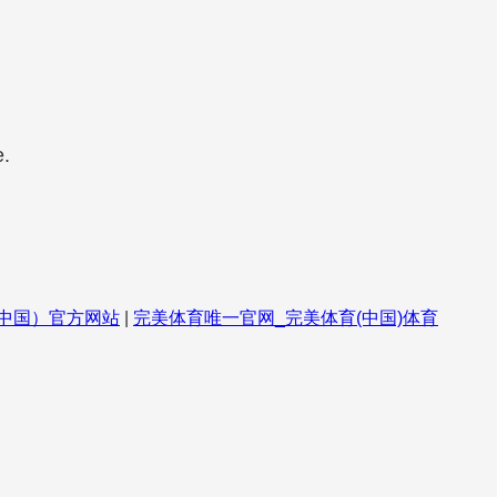
e.
。
中国）官方网站
|
完美体育唯一官网_完美体育(中国)体育