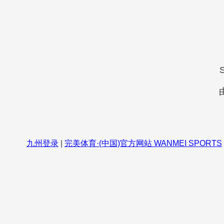
S
九州登录
|
完美体育·(中国)官方网站 WANMEI SPORTS