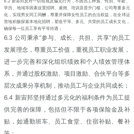
6.2 新宙邦反对一切歧视及偏见行为，不因员工种族、性别、年龄、
学历、地域等因素设置招聘、雇佣、培训及晋升门槛，公司尊重多元
化，实现男女同工同酬，尊重并保障女性员工的合法权益，在全球运
营地积极探索本地化招聘，塑造平等、多元、共荣的员工成长文化，
确保每一位员工享有平等待遇；
6.3 公司秉承“参与、成长、共担、共享”的员工
发展理念，尊重员工价值，重视员工职业发展，
进一步完善和深化组织绩效和个人绩效管理体
系，并通过股权激励、项目激励、合伙平台等多
层次成果分享机制，推动员工与企业共同成长；
6.4 新宙邦坚持通过多元化的福利条件为员工提
供完善的保障，包括但不限于各项保险金及补
贴，如通勤班车、员工食堂、住宿补贴、餐补
等；