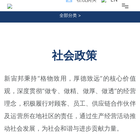
SUSTAINABLE DEVELOPMENT
全部分类 >
乐鱼在线官网
关于我们
社会政策
新闻中心
研发创新
新宙邦秉持“格物致用，厚德致远”的核心价值
产品中心
观，深度贯彻“做专、做精、做厚、做透”的经营
理念，积极履行对顾客、员工、供应链合作伙伴
可持续发展
及运营所在地社区的责任，通过生产经营活动推
投资者关系
动社会发展，为社会和谐与进步贡献力量。