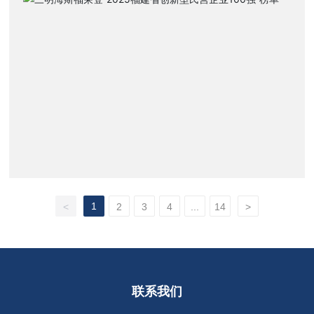
1
<
2
3
4
...
14
>
联系我们