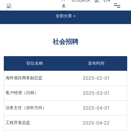
JOIN US
全部分类 >
乐鱼在线官网
关于我们
社会招聘
新闻中心
职位名称
发布时间
研发创新
2025-02-01
海外项目商务副总监
产品中心
2025-03-01
客户经理（日韩）
可持续发展
2025-04-01
法务主任（涉外方向）
投资者关系
2025-04-22
工程开发总监